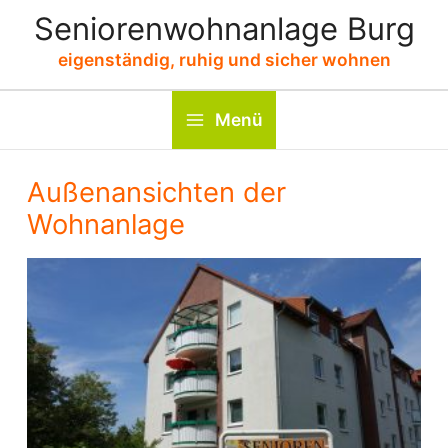
Zum
Seniorenwohnanlage Burg
Inhalt
eigenständig, ruhig und sicher wohnen
springen
Menü
Außenansichten der
Wohnanlage