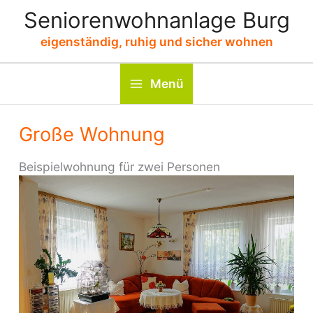
Zum
Seniorenwohnanlage Burg
Inhalt
eigenständig, ruhig und sicher wohnen
springen
Menü
Große Wohnung
Beispielwohnung für zwei Personen